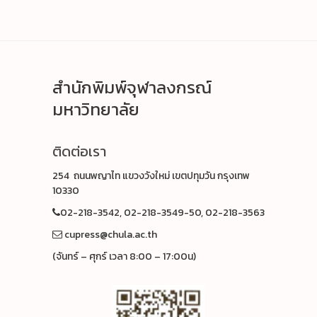
สำนักพิมพ์จุฬาลงกรณ์
มหาวิทยาลัย
ติดต่อเรา
254 ถนนพญาไท แขวงวังใหม่ เขตปทุมวัน กรุงเทพ
10330
02-218-3542, 02-218-3549-50, 02-218-3563
cupress@chula.ac.th
(จันทร์ – ศุกร์ เวลา 8:00 – 17:00น)