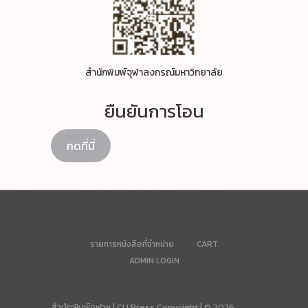
สำนักพิมพ์จุฬาลงกรณ์มหาวิทยาลัย
ยืนยันการโอน
กดที่นี่
รายการหนังสือที่จำหน่าย
CART
ADMIN LOGIN
สำนักพิมพ์จุฬาฯ
| CU Press Copyright
| © 2026