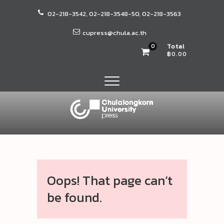
Skip
02-218-3542, 02-218-3548-50, 02-218-3563
to
content
cupress@chula.ac.th
0
Total
฿0.00
สำนักพิมพ์จุฬาฯ
หน่วยงานวิสาหกิจในกำกับของจุฬาลงกรณ์มหาวิทยาลัย
Oops! That page can’t
be found.