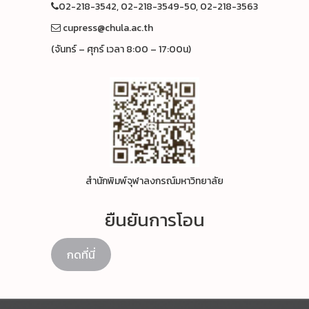
02-218-3542, 02-218-3549-50, 02-218-3563
cupress@chula.ac.th
(จันทร์ – ศุกร์ เวลา 8:00 – 17:00น)
สำนักพิมพ์จุฬาลงกรณ์มหาวิทยาลัย
ยืนยันการโอน
กดที่นี่